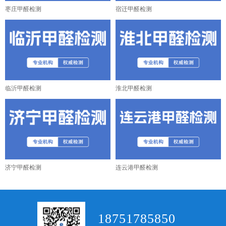
枣庄甲醛检测
宿迁甲醛检测
临沂甲醛检测
淮北甲醛检测
济宁甲醛检测
连云港甲醛检测
18751785850