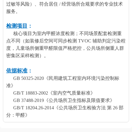
过敏等风险）、符合居住 / 经营场所合规要求的专业技术
服务。
检测项目
：
核心项目为室内甲醛浓度检测；不同场景配套检测重
点不同（如装修后空间可同步检测 TVOC 辅助判定污染程
度，儿童场所侧重甲醛限值严格把控，公共场所侧重人群
密集区采样检测）。
依据标准
：
GB 50325-2020《民用建筑工程室内环境污染控制标
准》
GB/T 18883-2002《室内空气质量标准》
GB 37488-2019《公共场所卫生指标及限值要求》
GB/T 18204.26-2014《公共场所卫生检验方法 第 26 部
分：甲醛》