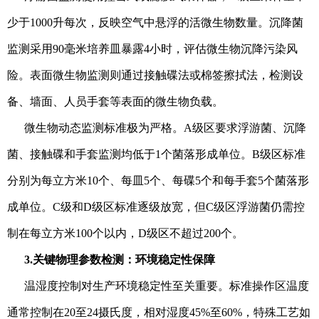
少于1000升每次，反映空气中悬浮的活微生物数量。沉降菌
监测采用90毫米培养皿暴露4小时，评估微生物沉降污染风
险。表面微生物监测则通过接触碟法或棉签擦拭法，检测设
备、墙面、人员手套等表面的微生物负载。
微生物动态监测标准极为严格。A级区要求浮游菌、沉降
菌、接触碟和手套监测均低于1个菌落形成单位。B级区标准
分别为每立方米10个、每皿5个、每碟5个和每手套5个菌落形
成单位。C级和D级区标准逐级放宽，但C级区浮游菌仍需控
制在每立方米100个以内，D级区不超过200个。
3.关键物理参数检测：环境稳定性保障
温湿度控制对生产环境稳定性至关重要。标准操作区温度
通常控制在20至24摄氏度，相对湿度45%至60%，特殊工艺如