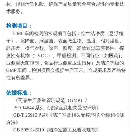
标、规避污染风险、确保产品质量安全与合规性的专业技
术服务。
检测项目
：
GMP 车间检测的常规项目包括：空气洁净度（悬浮粒
子）、沉降菌、浮游菌、表面微生物、温度、相对湿度、
静压差、换气次数、噪声、照度、高效过滤器完整性、挥
发性有机物（TVOC）、甲醛检测。不同行业（如医药行
业侧重无菌控制，食品行业侧重卫生指标）及洁净等级的
GMP 车间，检测项目会根据生产工艺、合规要求及产品特
性有所差异。
依据标准
：
《药品生产质量管理规范（GMP）》
ISO 14644 系列《洁净室及相关受控环境》
GB/T 25915 系列《洁净室及相关受控环境 分级和检测
方法》
GB 50591-2010《洁净室施工及验收规范》