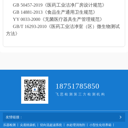
GB 50457-2019《医药工业洁净厂房设计规范》
GB 14881-2013《食品生产通用卫生规范》
YY 0033-2000《无菌医疗器具生产管理规范》
GB/T 16293-2010《医药工业洁净室（区）微生物测试
方法》
18751785850
飞思检测第三方检测机构
友情链接：
乐器检测
丨
尖底纸袋机
丨
切向流超滤系统
丨
水处理消泡剂
丨
小型生化培养箱
丨