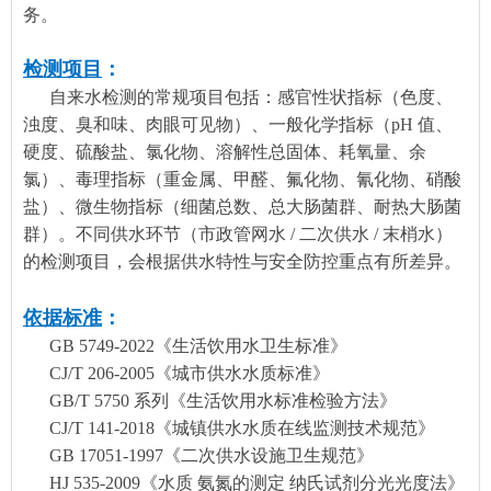
务。
检测项目
：
自来水检测的常规项目包括：感官性状指标（色度、
浊度、臭和味、肉眼可见物）、一般化学指标（pH 值、
硬度、硫酸盐、氯化物、溶解性总固体、耗氧量、余
氯）、毒理指标（重金属、甲醛、氟化物、氰化物、硝酸
盐）、微生物指标（细菌总数、总大肠菌群、耐热大肠菌
群）。不同供水环节（市政管网水 / 二次供水 / 末梢水）
的检测项目，会根据供水特性与安全防控重点有所差异。
依据标准
：
GB 5749-2022《生活饮用水卫生标准》
CJ/T 206-2005《城市供水水质标准》
GB/T 5750 系列《生活饮用水标准检验方法》
CJ/T 141-2018《城镇供水水质在线监测技术规范》
GB 17051-1997《二次供水设施卫生规范》
HJ 535-2009《水质 氨氮的测定 纳氏试剂分光光度法》