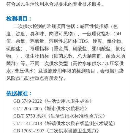
符合居民生活饮用水合规要求的专业技术服务。
检测项目
：
二次供水检测的常规项目包括：感官性状指标（色
度、浊度、臭和味、肉眼可见物）、一般理化指标（pH
值、余氯、耗氧量、溶解性总固体 TDS、硬度、氯化物、
硫酸盐）、毒理指标（重金属、硝酸盐、亚硝酸盐、氟化
物、）、微生物指标（细菌总数、总大肠菌群、耐热大肠
菌群）等。不同二次供水类型（高位水箱供水 / 加压泵供
水 / 叠压供水）及设施使用年限的检测项目，会根据污染
风险点与防控重点有所差异。
依据标准
：
GB 5749-2022《生活饮用水卫生标准》
CJ/T 206-2005《城市供水水质标准》
GB/T 5750 系列《生活饮用水标准检验方法》
CJ/T 141-2018《城镇供水水质在线监测技术规范》
GB 17051-1997《二次供水设施卫生规范》