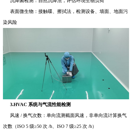
沉降菌检测：自然沉降法，评估环境生物负荷
表面微生物：接触碟、擦拭法，检测设备、墙面、地面污
染风险
3.HVAC 系统与气流性能检测
风速 / 换气次数：单向流测截面风速，非单向流计算换气
次数（ISO 5 级≥50 次 /h、ISO 7 级≥25 次 /h）