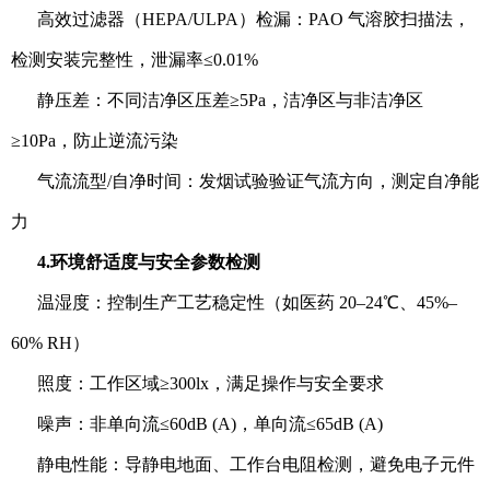
高效过滤器（HEPA/ULPA）检漏：PAO 气溶胶扫描法，
检测安装完整性，泄漏率≤0.01%
静压差：不同洁净区压差≥5Pa，洁净区与非洁净区
≥10Pa，防止逆流污染
气流流型/自净时间：发烟试验验证气流方向，测定自净能
力
4.环境舒适度与安全参数检测
温湿度：控制生产工艺稳定性（如医药 20–24℃、45%–
60% RH）
照度：工作区域≥300lx，满足操作与安全要求
噪声：非单向流≤60dB (A)，单向流≤65dB (A)
静电性能：导静电地面、工作台电阻检测，避免电子元件