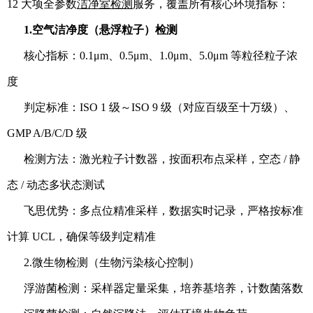
12 大项全参数
洁净室检测
服务，覆盖所有核心环境指标：
1.空气洁净度（悬浮粒子）检测
核心指标：0.1μm、0.5μm、1.0μm、5.0μm 等粒径粒子浓
度
判定标准：ISO 1 级～ISO 9 级（对应百级至十万级）、
GMP A/B/C/D 级
检测方法：激光粒子计数器，按面积布点采样，空态 / 静
态 / 动态多状态测试
飞思优势：多点位精准采样，数据实时记录，严格按标准
计算 UCL，确保等级判定精准
2.微生物检测（生物污染核心控制）
浮游菌检测：采样器定量采集，培养基培养，计数菌落数