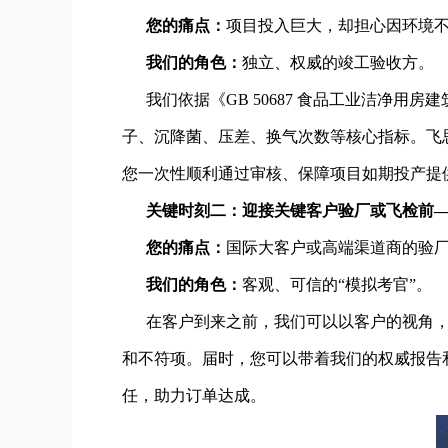
您的痛点：
项目投入巨大，却担心因环境
我们的角色：
独立、权威的竣工验收方。
我们依据《GB 50687 食品工业洁净
子、沉降菌、压差、换气次数等核心指标。飞
您一次性顺利通过审核、保障项目如期投产提
关键时刻二：迎接关键客户验厂或飞检前—
您的痛点：
国际大客户或高端渠道商的验
我们的角色：
客观、可信的“模拟考官”。
在客户到来之前，我们可以以客户的视角，
和不符项。届时，您可以带着我们的权威报告
任，助力订单达成。