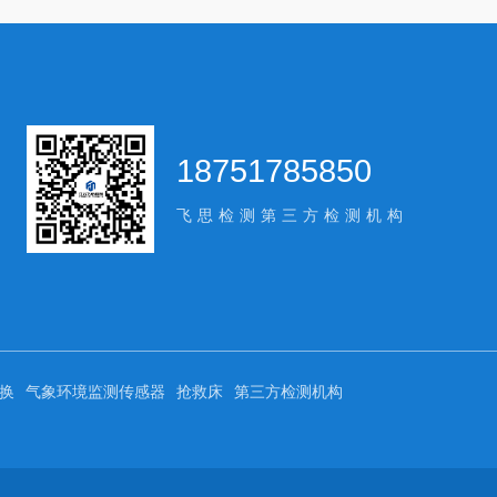
18751785850
飞思检测第三方检测机构
转换
气象环境监测传感器
抢救床
第三方检测机构