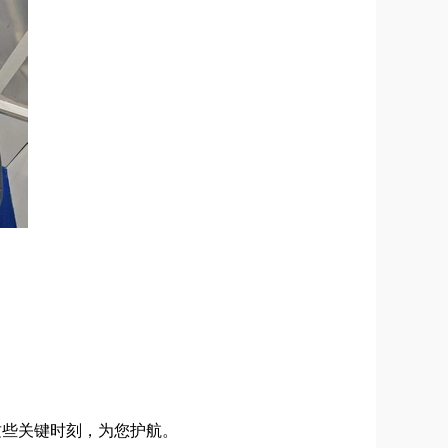
这些关键时刻，为您护航。