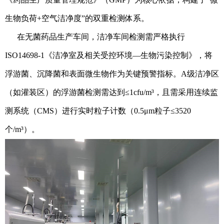
生物负荷+空气洁净度”的双重检测体系。
在无菌药品生产车间，洁净车间检测需严格执行
ISO14698-1《洁净室及相关受控环境—生物污染控制》，将
浮游菌、沉降菌和表面微生物作为关键预警指标。A级洁净区
（如灌装区）的浮游菌检测需达到≤1cfu/m³，且需采用连续监
测系统（CMS）进行实时粒子计数（0.5μm粒子≤3520
个/m³）。