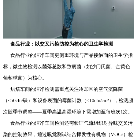
食品行业：以交叉污染防控为核心的卫生学检测
食品行业的洁净车间更侧重环境与产品接触面的卫生学指
标，微生物检测以菌落总数和致病菌（如沙门氏菌、金黄色
葡萄球菌）为核心。
烘焙车间的洁净检测需重点关注冷却区的空气沉降菌
（≤50cfu/碟）和设备表面的霉菌计数（≤10cfu/cm²），检测频
次随季节调整——夏季高温高湿环境下需增加至每班次1次。
食品行业的洁净车间检测还需验证气流组织对异味交叉污
染的控制效果，通过嗅觉测试结合挥发性有机物（VOCs）检