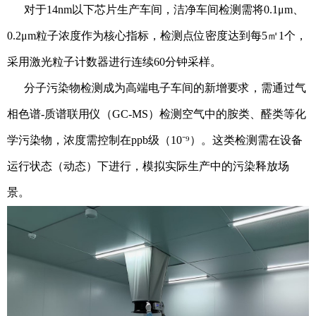
对于14nm以下芯片生产车间，洁净车间检测需将0.1μm、
0.2μm粒子浓度作为核心指标，检测点位密度达到每5㎡1个，
采用激光粒子计数器进行连续60分钟采样。
分子污染物检测成为高端电子车间的新增要求，需通过气
相色谱-质谱联用仪（GC-MS）检测空气中的胺类、醛类等化
学污染物，浓度需控制在ppb级（10⁻⁹）。这类检测需在设备
运行状态（动态）下进行，模拟实际生产中的污染释放场
景。