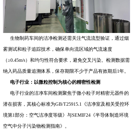
生物制药车间的洁净检测还需关注气流流型验证，通过烟
雾测试和粒子追踪技术，确保单向流区域的气流速度
（≥0.45m/s）和均匀性符合要求，避免交叉污染。检测数据需
纳入药品质量追溯体系，保存期限不少于产品有效期后1年。
电子行业：以微粒控制为核心的精密性检测
电子行业的洁净车间检测聚焦于微小粒子对精密元器件的
潜在损害，其核心标准为GB/T25915.1《洁净室及相关受控环
境第1部分：空气洁净度等级》与SEMIF24《半导体制造环境
空气中分子污染物检测指南》。