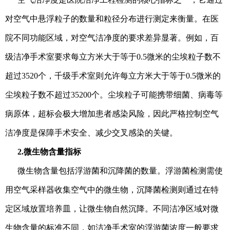
对空气中悬浮粒子的数量和粒径分布进行测定来衡量。在医
院不同功能区域，对空气洁净度的要求差异显著。例如，百
级洁净手术室要求每立方米大于等于0.5微米的尘埃粒子数不
超过3520个，千级手术室则允许每立方米大于等于0.5微米的
尘埃粒子数不超过35200个。尘埃粒子可能携带细菌、病毒等
病原体，超标会极大增加患者感染风险，因此严格控制空气
洁净度是保障手术安全、减少交叉感染的关键。
2.微生物含量指标
微生物含量包括浮游菌和沉降菌的数量。浮游菌检测需使
用空气采样器收集空气中的微生物，沉降菌检测则通过在特
定区域放置培养皿，让微生物自然沉降。不同洁净区域对微
生物含量的标准不同，如洁净手术室的浮游菌浓度一般要求