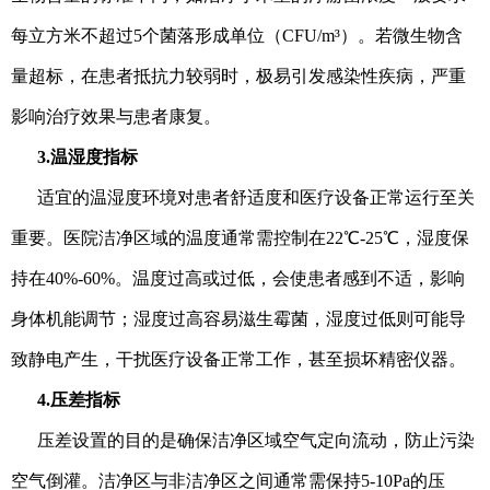
每立方米不超过5个菌落形成单位（CFU/m³）。若微生物含
量超标，在患者抵抗力较弱时，极易引发感染性疾病，严重
影响治疗效果与患者康复。
3.温湿度指标
适宜的温湿度环境对患者舒适度和医疗设备正常运行至关
重要。医院洁净区域的温度通常需控制在22℃-25℃，湿度保
持在40%-60%。温度过高或过低，会使患者感到不适，影响
身体机能调节；湿度过高容易滋生霉菌，湿度过低则可能导
致静电产生，干扰医疗设备正常工作，甚至损坏精密仪器。
4.压差指标
压差设置的目的是确保洁净区域空气定向流动，防止污染
空气倒灌。洁净区与非洁净区之间通常需保持5-10Pa的压