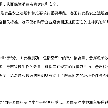
题，从而保障消费者的健康和安全。
满足食品安全法规和标准要求的重要手段。各国的食品安全法规
合相关标准。这不仅有助于企业避免因违规而面临的法律风险和
要组成部分。主要检测项目包括空气中的微生物含量、悬浮粒子
菌、霉菌等微生物的数量，确保其在规定的限值范围内。悬浮粒
程度。温湿度和风速的检测则有助于了解车间内的环境条件是否
、地面等表面的洁净度也是检测的重点。表面洁净度检测主要通