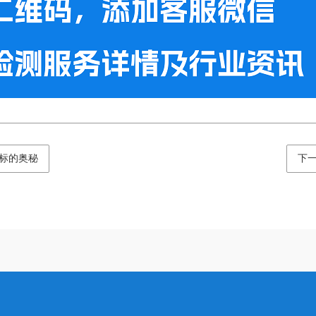
标的奥秘
下