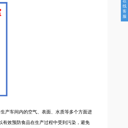
在
线
客
服
对生产车间内的空气、表面、水质等多个方面进
以有效预防食品在生产过程中受到污染，避免