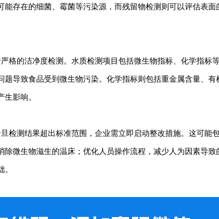
可能存在的细菌、霉菌等污染源，而残留物检测则可以评估表面
行严格的洁净度检测。水质检测项目包括微生物指标、化学指标
问题导致食品受到微生物污染。化学指标则包括重金属含量、有
产生影响。
一旦检测结果超出标准范围，企业需立即启动整改措施。这可能
消除微生物滋生的温床；优化人员操作流程，减少人为因素导致
础。