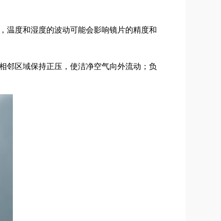
，温度和湿度的波动可能会影响镜片的精度和
相邻区域保持正压，使洁净空气向外流动；负