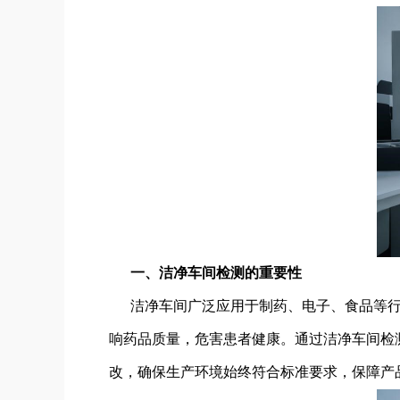
一、洁净车间检测的重要性
洁净车间广泛应用于制药、电子、食品等
响药品质量，危害患者健康。通过洁净车间检
改，确保生产环境始终符合标准要求，保障产