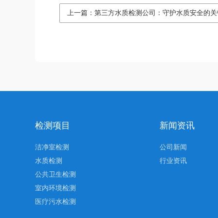
上一篇：第三方水质检测公司：守护水质安全的关
检测项目
新闻资讯
洁净室检测
公司新闻
水质检测
行业资讯
公共卫生检测
室内环境检测
医疗污水检测