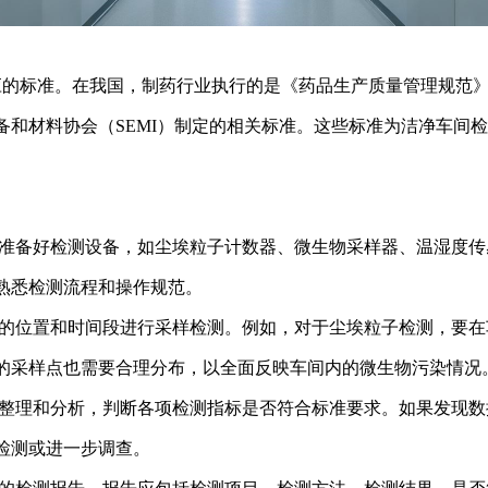
的标准。在我国，制药行业执行的是《药品生产质量管理规范》
备和材料协会（SEMI）制定的相关标准。这些标准为洁净车间
准备好检测设备，如尘埃粒子计数器、微生物采样器、温湿度传
熟悉检测流程和操作规范。
的位置和时间段进行采样检测。例如，对于尘埃粒子检测，要在
的采样点也需要合理分布，以全面反映车间内的微生物污染情况
整理和分析，判断各项检测指标是否符合标准要求。如果发现数
检测或进一步调查。