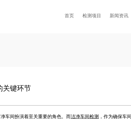
首页
检测项目
新闻资讯
的关键环节
洁净车间扮演着至关重要的角色。而
洁净车间检测
，作为确保车