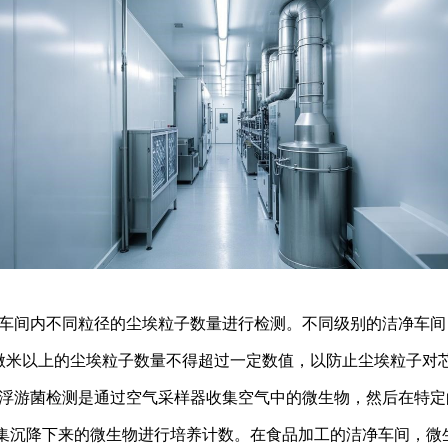
车间内不同粒径的尘埃粒子数量进行检测。不同级别的洁净车间
5 微米以上的尘埃粒子数量不得超过一定数值，以防止尘埃粒子
浮游菌检测是通过空气采样器收集空气中的微生物，然后在特定
集沉降下来的微生物进行培养计数。在食品加工的洁净车间，微