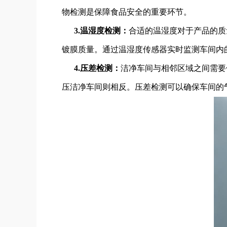
物检测是保障食品安全的重要环节。
3.温湿度检测：
合适的温湿度对于产品的质
镀膜质量。通过温湿度传感器实时监测车间内
4.压差检测：
洁净车间与相邻区域之间需要
压洁净车间则相反。压差检测可以确保车间的