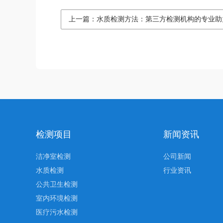
上一篇：水质检测方法：第三方检测机构的专业助
检测项目
新闻资讯
洁净室检测
公司新闻
水质检测
行业资讯
公共卫生检测
室内环境检测
医疗污水检测