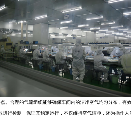
要点。合理的气流组织能够确保车间内的洁净空气均匀分布，有
数进行检测，保证其稳定运行，不仅维持空气洁净，还为操作人