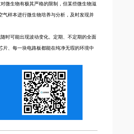
业对微生物有极其严格的限制，但某些微生物滋
空气样本进行微生物培养与分析，及时发现并
境随时可能出现波动变化。定期、不定期的全面
芯片、每一块电路板都能在纯净无瑕的环境中