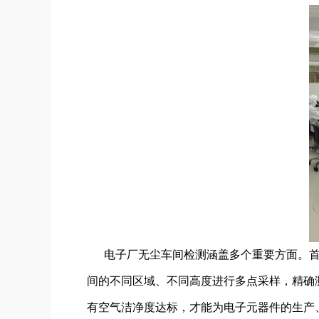
电子厂无尘车间检测涵盖多个重要方面。
间的不同区域、不同高度进行多点采样，精确
有空气洁净度达标，才能为电子元器件的生产